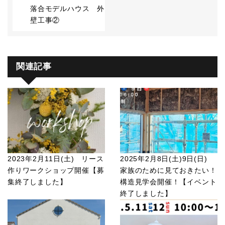
落合モデルハウス 外
壁工事②
関連記事
2023年2月11日(土) リース
2025年2月8日(土)9日(日)
作りワークショップ開催【募
家族のために見ておきたい！
集終了しました】
構造見学会開催！【イベント
終了しました】