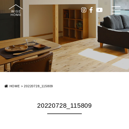
HOME
>
20220728_115809
20220728_115809