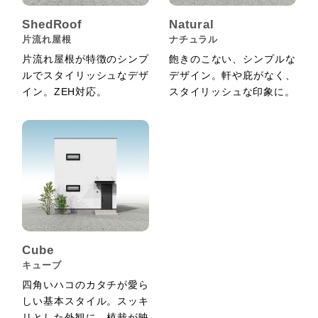
ShedRoof
Natural
片流れ屋根
ナチュラル
片流れ屋根が特徴のシンプ
飽きのこない、シンプルな
ルでスタイリッシュなデザ
デザイン。軒や庇がなく、
イン。ZEH対応。
スタイリッシュな印象に。
Cube
キューブ
四角いハコのカタチが愛ら
しい基本スタイル。スッキ
リとした外観に、植栽が映