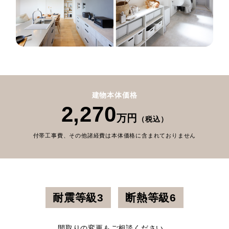
建物本体価格
2,270
万円
（税込）
付帯工事費、その他諸経費は本体価格に含まれておりません
耐震等級3
断熱等級6
間取りの変更もご相談ください。