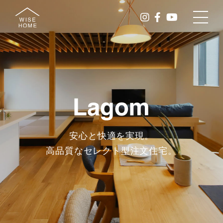
安心と快適を実現。
高品質なセレクト型注文住宅。