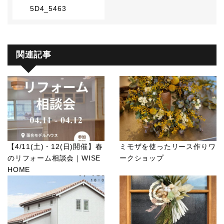
5D4_5463
関連記事
【4/11(土)・12(日)開催】春
ミモザを使ったリース作りワ
のリフォーム相談会｜WISE
ークショップ
HOME