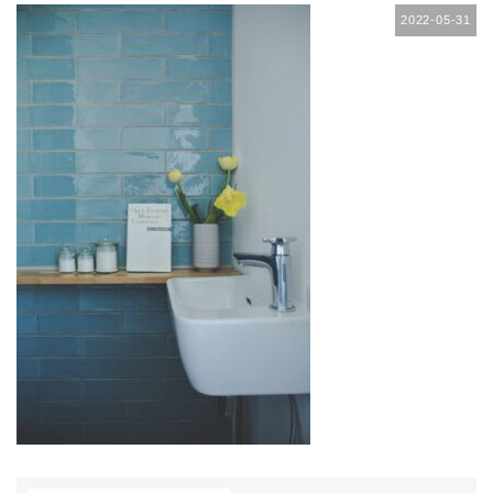
2022-05-31