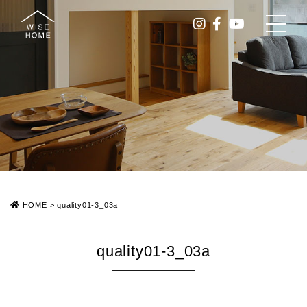
HOME
>
quality01-3_03a
quality01-3_03a