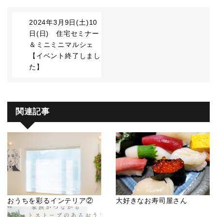
2024年3月9日(土)10
日(日) 住宅セミナー
＆ミニミニマルシェ
【イベント終了しまし
た】
関連記事
おうちを彩るインテリア②
大好きなお寿司屋さん