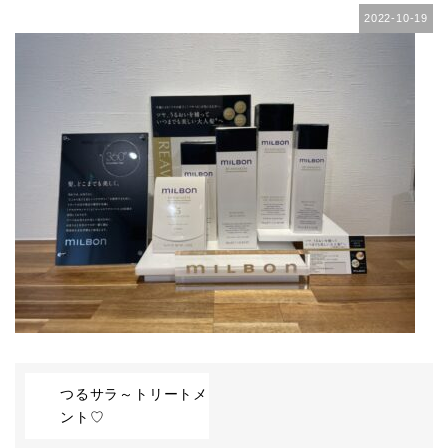
2022-10-19
つるサラ～トリートメ
ント♡