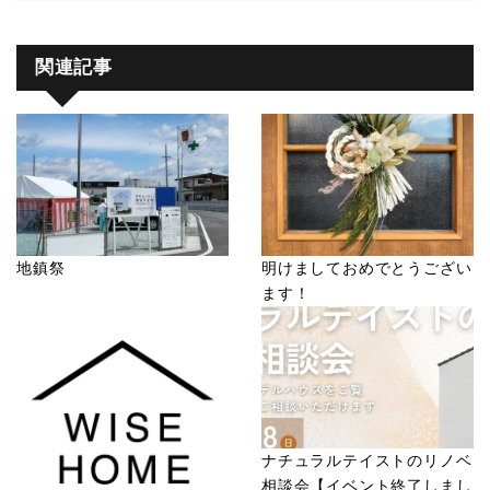
関連記事
地鎮祭
明けましておめでとうござい
ます！
ナチュラルテイストのリノベ
相談会【イベント終了しまし