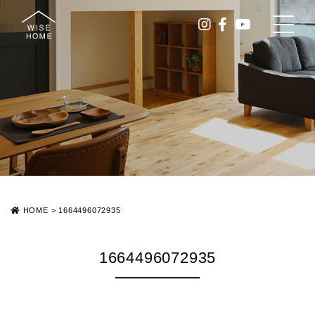
HOME
>
1664496072935
1664496072935