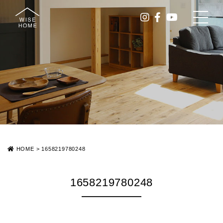
HOME
>
1658219780248
1658219780248