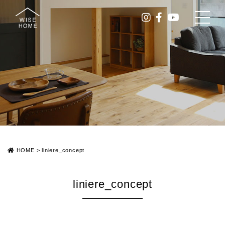
HOME
>
liniere_concept
liniere_concept