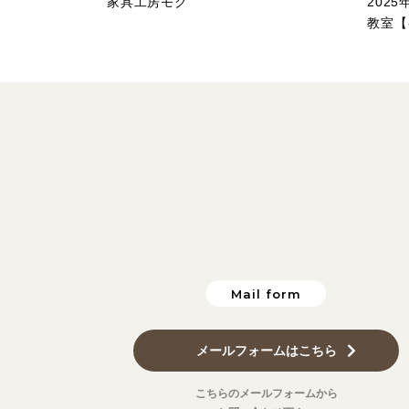
家具工房モク
202
教室【
Mail form
メールフォームはこちら
こちらのメールフォームから