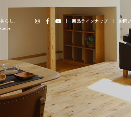
暮らし。
商品ラインナップ
お問
xtures.