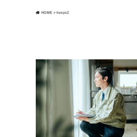
HOME
>
hosyo2