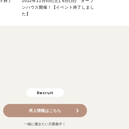
ント終了
2022年11月5日(土)､6日(日) オープ
ンハウス開催！【イベント終了しまし
た】
Recruit
求人情報はこちら
一緒に働きたい方募集中！