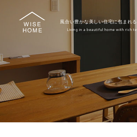
風合い豊かな美しい住宅に包まれる
Living in a beautiful home with rich te