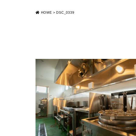
HOME
>
DSC_0339