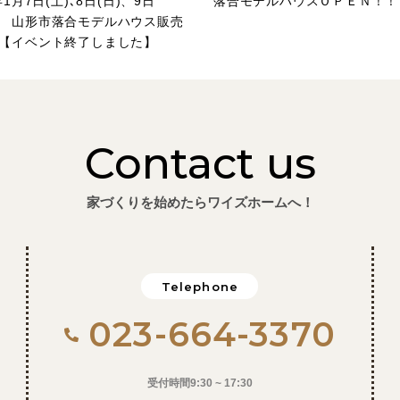
年1月7日(土)､8日(日)、9日
落合モデルハウスＯＰＥＮ！！
 山形市落合モデルハウス販売
【イベント終了しました】
Contact us
家づくりを始めたらワイズホームへ！
Telephone
023-664-3370
受付時間9:30 ~ 17:30