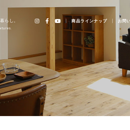
暮らし。
商品ラインナップ
お問
xtures.