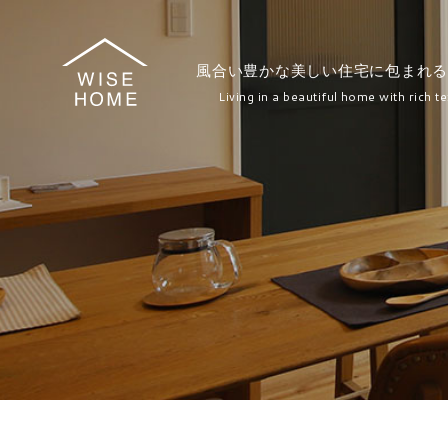
風合い豊かな美しい住宅に包まれる
Living in a beautiful home with rich te