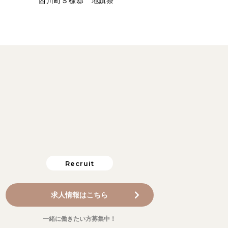
西川町Ｓ様邸 地鎮祭
Recruit
求人情報はこちら
一緒に働きたい方募集中！