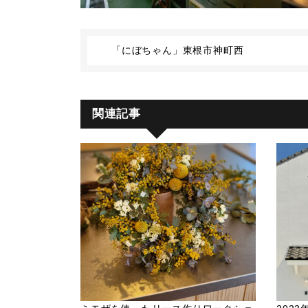
「にぼちゃん」東根市神町西
関連記事