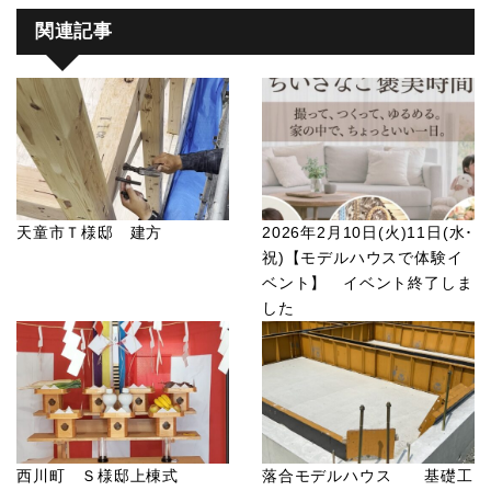
関連記事
天童市Ｔ様邸 建方
2026年2月10日(火)11日(水･
祝)【モデルハウスで体験イ
ベント】 イベント終了しま
した
西川町 Ｓ様邸上棟式
落合モデルハウス 基礎工