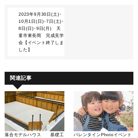
2023年9月30日(土)･
10月1日(日)･7日(土)･
8日(日)･9日(月) 天
童市東長岡 完成見学
会【イベント終了しま
した】
関連記事
落合モデルハウス 基礎工
バレンタインPhotoイベント