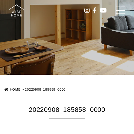
HOME
>
20220908_185858_0000
20220908_185858_0000