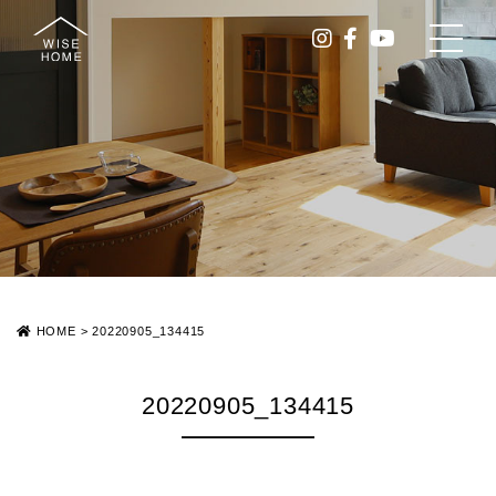
HOME
>
20220905_134415
20220905_134415