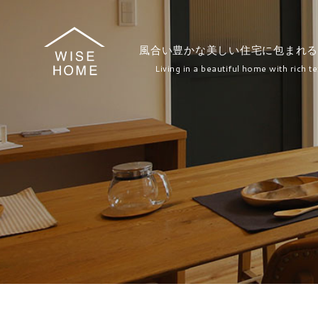
風合い豊かな美しい住宅に包まれる
Living in a beautiful home with rich te