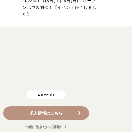
2022年11月5日(土)､6日(日) オープ
ンハウス開催！【イベント終了しまし
た】
Recruit
求人情報はこちら
一緒に働きたい方募集中！