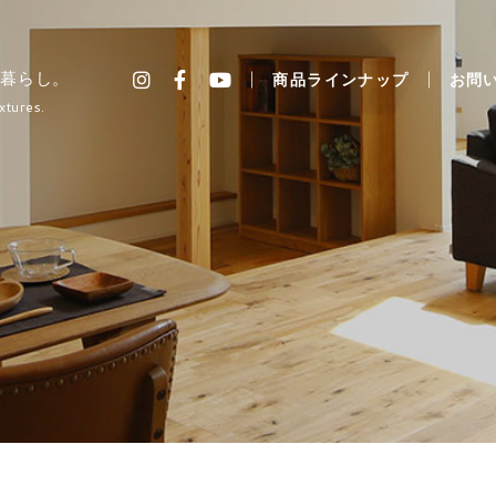
暮らし。
商品ラインナップ
お問
xtures.