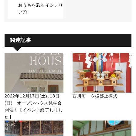
おうちを彩るインテリ
ア①
関連記事
2022年12月17日(土)､18日
西川町 Ｓ様邸上棟式
(日) オープンハウス見学会
開催！【イベント終了しまし
た】