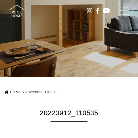
HOME
>
20220912_110535
20220912_110535