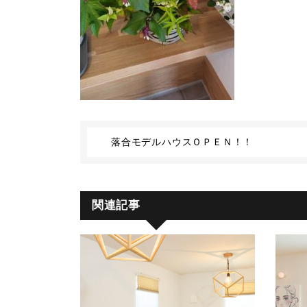
落合モデルハウスＯＰＥＮ！！
関連記事