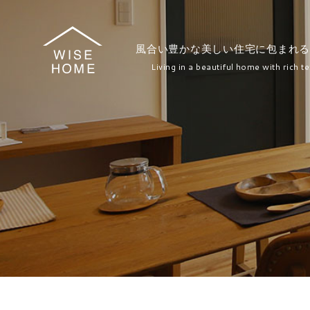
風合い豊かな美しい住宅に包まれる
Living in a beautiful home with rich te