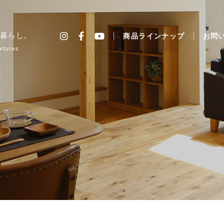
暮らし。
商品ラインナップ
お問
xtures.