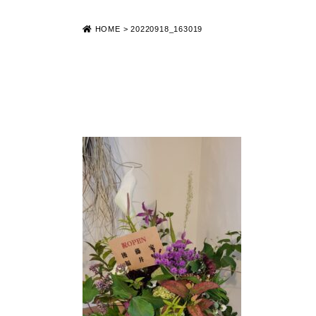
HOME
>
20220918_163019