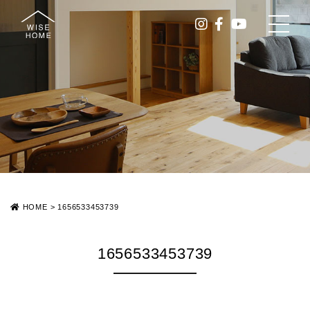
HOME
>
1656533453739
1656533453739