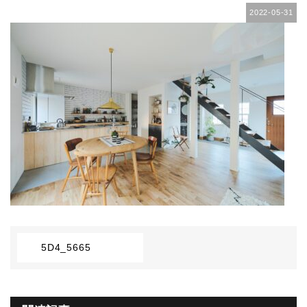
2022-05-31
5D4_5665