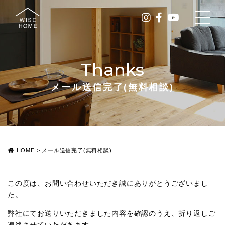
Thanks
メール送信完了(無料相談)
HOME
>
メール送信完了(無料相談)
この度は、お問い合わせいただき誠にありがとうございまし
た。
弊社にてお送りいただきました内容を確認のうえ、折り返しご