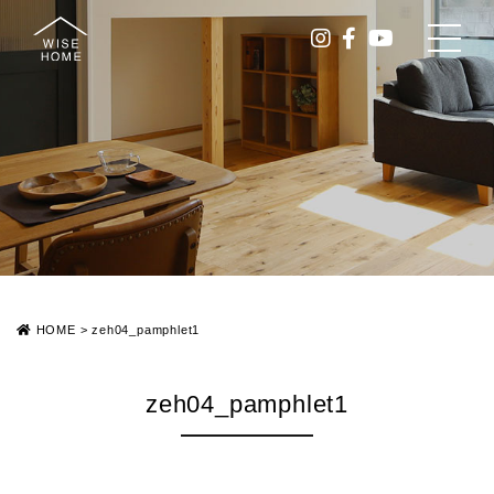
HOME
>
zeh04_pamphlet1
zeh04_pamphlet1