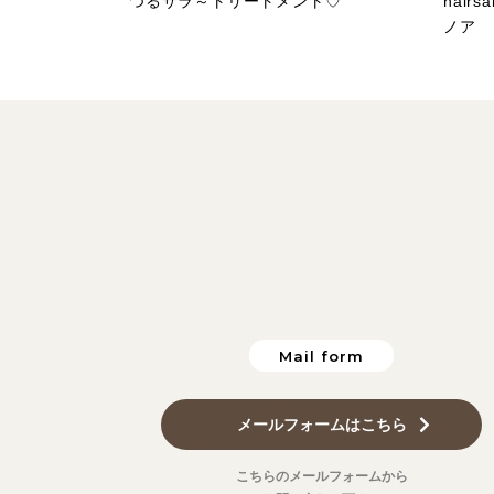
つるサラ～トリートメント♡
hair
ノア
Mail form
メールフォームはこちら
こちらのメールフォームから