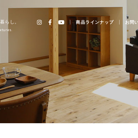
暮らし。
商品ラインナップ
お問
xtures.