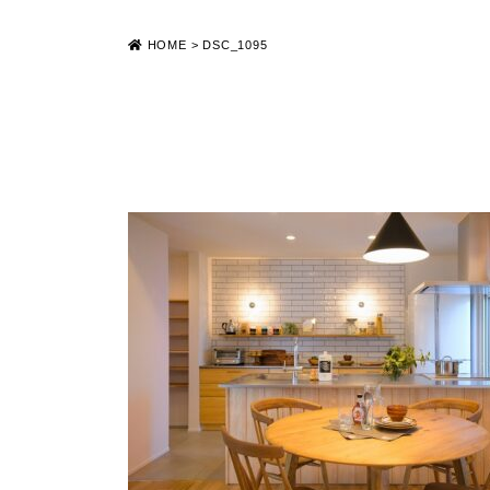
HOME
>
DSC_1095