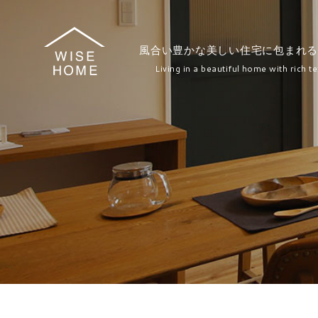
風合い豊かな美しい住宅に包まれる
Living in a beautiful home with rich te