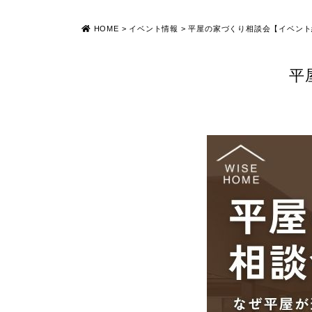
HOME
>
イベント情報
>
平屋の家づくり相談会【イベント
平