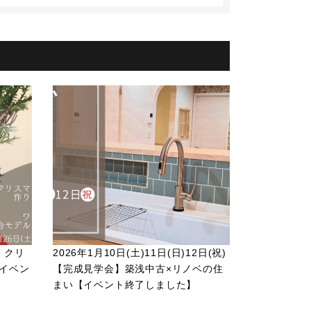
) クリ
2026年1月10日(土)11日(日)12日(祝)
イベン
【完成見学会】築浅中古×リノベの住
まい【イベント終了しました】