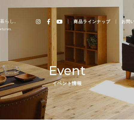
暮らし。
商品ラインナップ
お問
xtures.
Event
イベント情報