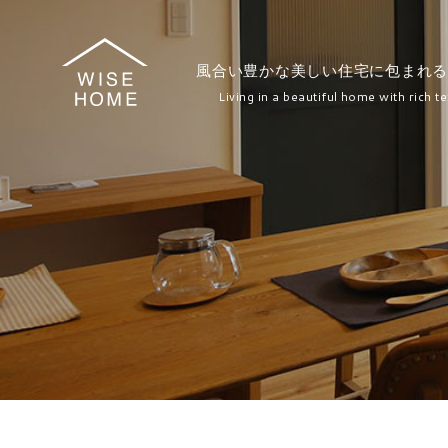
風合い豊かな美しい住宅に包まれる
Living in a beautiful home with rich te