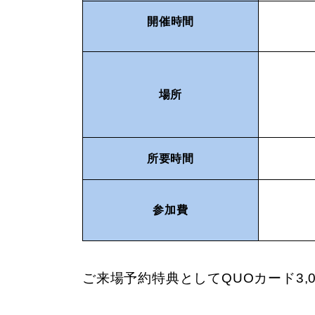
開催
時間
場所
所要時間
参加費
ご来場予約特典としてQUOカード3,