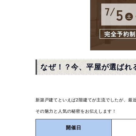
なぜ！？今、平屋が選ばれ
新築戸建てといえば2階建てが主流でしたが、最
その魅力と人気の秘密をお伝えします！
開催日