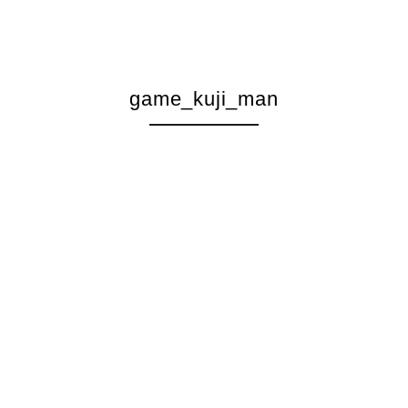
game_kuji_man