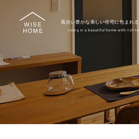
風合い豊かな美しい住宅に包まれる
Living in a beautiful home with rich te