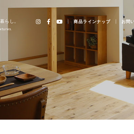
暮らし。
商品ラインナップ
お問
xtures.