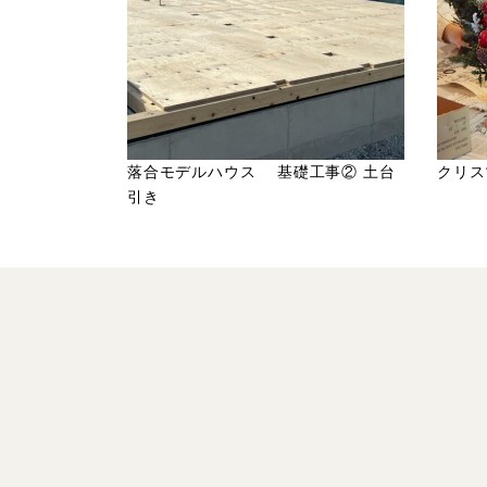
落合モデルハウス 基礎工事② 土台
クリス
引き