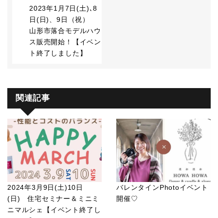
2023年1月7日(土)､8
日(日)、9日（祝）
山形市落合モデルハウ
ス販売開始！【イベン
ト終了しました】
関連記事
2024年3月9日(土)10日
バレンタインPhotoイベント
(日) 住宅セミナー＆ミニミ
開催♡
ニマルシェ【イベント終了し