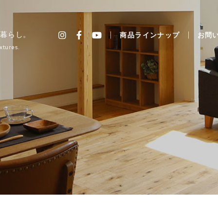
暮らし。
商品ラインナップ
お問
xtures.