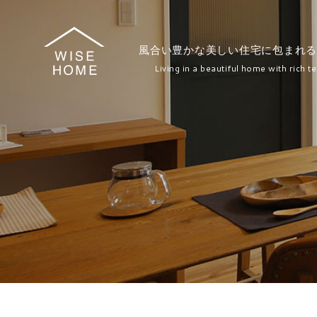
風合い豊かな美しい住宅に包まれる
Living in a beautiful home with rich te