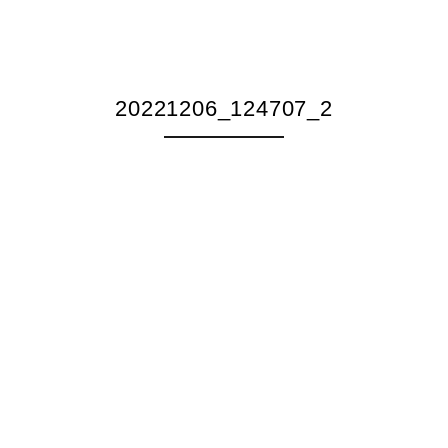
20221206_124707_2