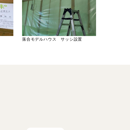
落合モデルハウス サッシ設置