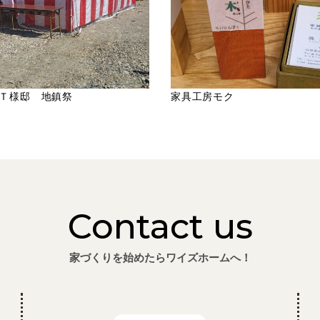
Ｔ様邸 地鎮祭
家具工房モク
Contact us
家づくりを始めたらワイズホームへ！