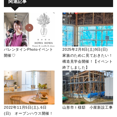
関連記事
バレンタインPhotoイベント
2025年2月8日(土)9日(日)
開催♡
家族のために見ておきたい！
構造見学会開催！【イベント
終了しました】
2022年11月5日(土)､6日
山形市Ｉ様邸 小屋新設工事
(日) オープンハウス開催！