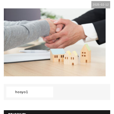
2025-02-12
hosyo1