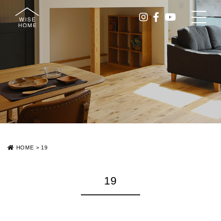
HOME
>
19
19