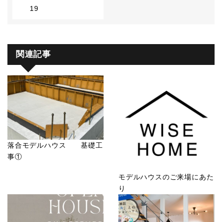
19
関連記事
落合モデルハウス 基礎工
事①
モデルハウスのご来場にあた
り